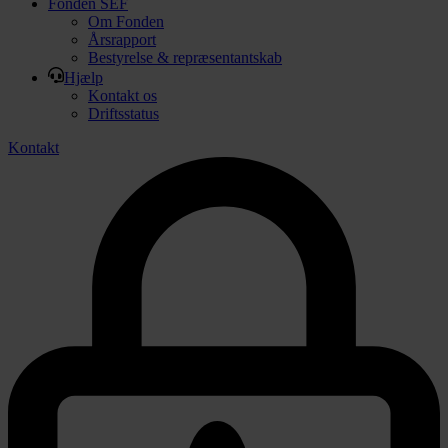
Fonden SEF
Om Fonden
Årsrapport
Bestyrelse & repræsentantskab
Hjælp
Kontakt os
Driftsstatus
Kontakt