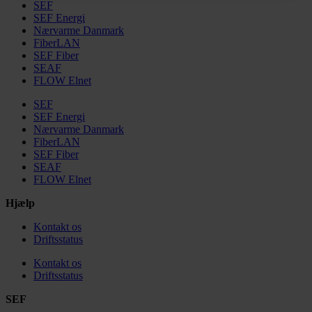
SEF
SEF Energi
Nærvarme Danmark
FiberLAN
SEF Fiber
SEAF
FLOW Elnet
SEF
SEF Energi
Nærvarme Danmark
FiberLAN
SEF Fiber
SEAF
FLOW Elnet
Hjælp
Kontakt os
Driftsstatus
Kontakt os
Driftsstatus
SEF