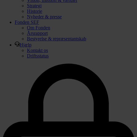
Vision, mission & værdier
Strategi
Historie
Nyheder & presse
Fonden SEF
Om Fonden
Årsrapport
Bestyrelse & repræsentantskab
Hjælp
Kontakt os
Driftsstatus